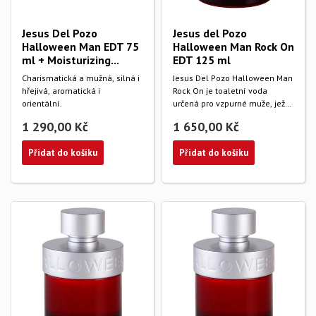
Jesus Del Pozo
Jesus del Pozo
Halloween Man EDT 75
Halloween Man Rock On
ml + Moisturizing...
EDT 125 ml
Charismatická a mužná, silná i
Jesus Del Pozo Halloween Man
hřejivá, aromatická i
Rock On je toaletní voda
orientální.
určená pro vzpurné muže, jež
se brání...
1 290,00 Kč
1 650,00 Kč
Přidat do košíku
Přidat do košíku