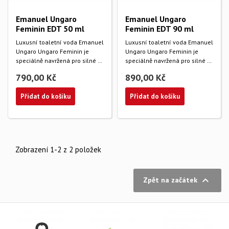
Emanuel Ungaro
Emanuel Ungaro
Feminin EDT 50 ml
Feminin EDT 90 ml
Luxusní toaletní voda Emanuel
Luxusní toaletní voda Emanuel
Ungaro Ungaro Feminin je
Ungaro Ungaro Feminin je
speciálně navržená pro silné a
speciálně navržená pro silné a
sebevědomé...
sebevědomé...
790,00 Kč
890,00 Kč
Přidat do košíku
Přidat do košíku
Zobrazení 1-2 z 2 položek

Zpět na začátek