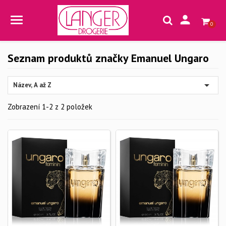

0
Seznam produktů značky Emanuel Ungaro

Název, A až Z
Zobrazení 1-2 z 2 položek